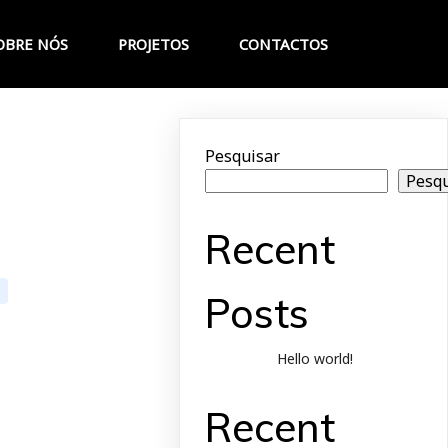
OBRE NÓS
PROJETOS
CONTACTOS
Pesquisar
Pesqu
Recent
Posts
Hello world!
Recent