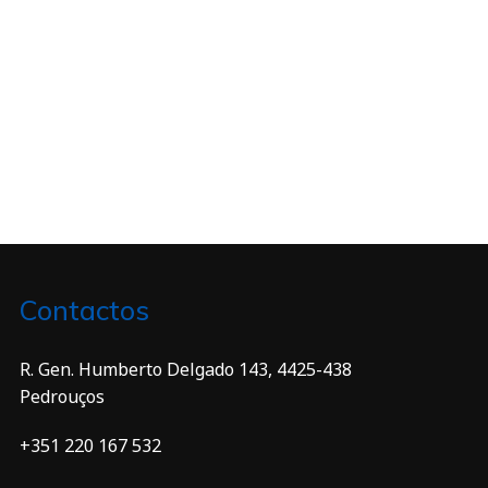
Contactos
R. Gen. Humberto Delgado 143, 4425-438
Pedrouços
+351 220 167 532