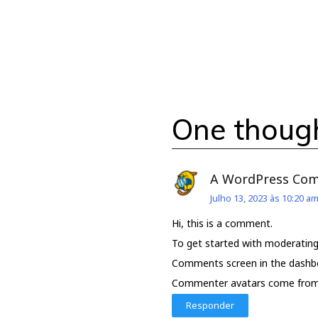
One though
A WordPress Co
Julho 13, 2023 às 10:20 a
Hi, this is a comment.
To get started with moderating,
Comments screen in the dashb
Commenter avatars come fro
Responder