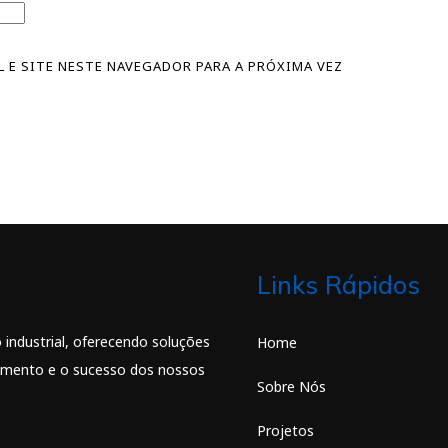
 E SITE NESTE NAVEGADOR PARA A PRÓXIMA VEZ
Links Rápidos
industrial, oferecendo soluções
Home
cimento e o sucesso dos nossos
Sobre Nós
Projetos