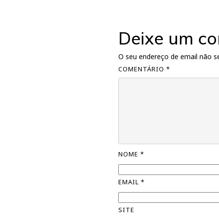
Deixe um co
O seu endereço de email não se
COMENTÁRIO
*
NOME
*
EMAIL
*
SITE