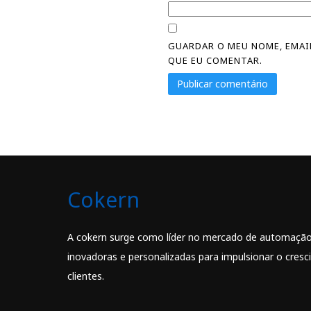
GUARDAR O MEU NOME, EMAIL
QUE EU COMENTAR.
Cokern
A cokern surge como líder no mercado de automação 
inovadoras e personalizadas para impulsionar o cres
clientes.